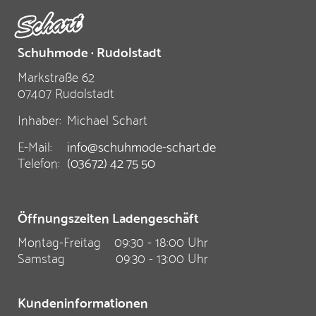
Schuhmode · Rudolstadt
Markstraße 62
07407 Rudolstadt
Inhaber:
Michael Schart
E-Mail:
info@schuhmode-schart.de
Telefon:
(03672) 42 75 50
Öffnungszeiten Ladengeschäft
Montag-Freitag
09:30 - 18:00 Uhr
Samstag
09:30 - 13:00 Uhr
Kundeninformationen