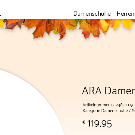
t
Damenschuhe
Herren
ARA Damen
Artikelnummer 12-24801-09
Kategorie
Damenschuhe
/
S
119,95
€