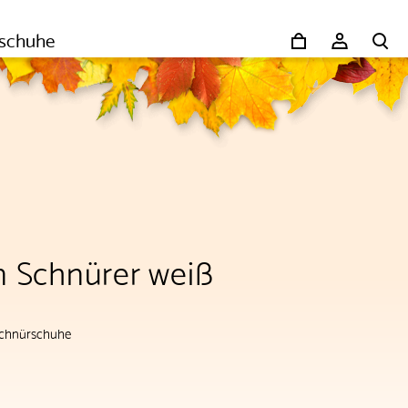
schuhe
 Schnürer weiß
chnürschuhe