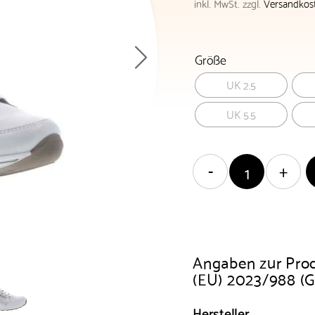
inkl. MwSt.
zzgl.
Versandkos
Größe
UK 2.5
UK 5.5
Angaben zur Pro
(EU) 2023/988 (
Hersteller