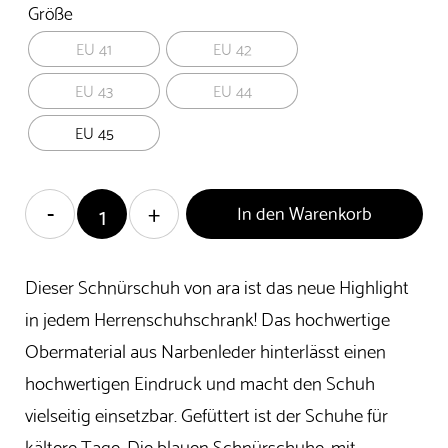
Größe
EU 41
EU 42
EU 43
EU 44
EU 45
In den Warenkorb
Dieser Schnürschuh von ara ist das neue Highlight
in jedem Herrenschuhschrank! Das hochwertige
Obermaterial aus Narbenleder hinterlässt einen
hochwertigen Eindruck und macht den Schuh
vielseitig einsetzbar. Gefüttert ist der Schuhe für
kältere Tage. Die blauen Schnürschuhe, mit