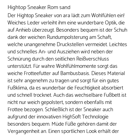
Hightop Sneaker Rom sand
Der Hightop Sneaker von ara lädt zum Wohlfühlen ein!
Weiches Leder verleiht ihm eine wunderbare Optik, die
auf Anhieb überzeugt. Besonders bequem ist der Schuh
dank der weichen Rundumpolsterung am Schaft,
welche unangenehme Druckstellen vermeidet. Leichtes
und schnelles An- und Ausziehen wird neben der
Schnürung durch den seitlichen Reißverschluss
unterstützt. Für wahre Wohlfühlmomente sorgt das
weiche Frotteefutter auf Bambusbasis. Dieses Material
ist sehr angenehm zu tragen und sorgt für ein gutes
Fußklima, da es wunderbar die Feuchtigkeit absorbiert
und schnell trocknet. Auch das wechselbare Fußbett ist
nicht nur weich gepolstert, sondern ebenfalls mit
Frottee bezogen. Schließlich ist der Sneaker auch
aufgrund der innovativen HighSoft Technologie
besonders bequem. Müde Füße gehören damit der
Vergangenheit an. Einen sportlichen Look erhält der