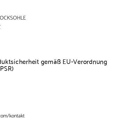
LOCKSOHLE
Z
duktsicherheit gemäß EU-Verordnung
GPSR)
com/kontakt