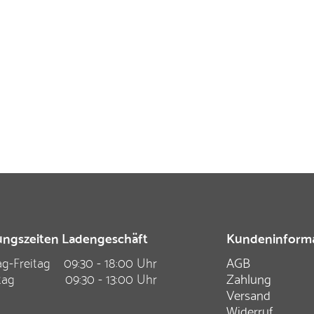
ngszeiten Ladengeschäft
Kundeninform
g-Freitag
09:30 - 18:00 Uhr
AGB
tag
09:30 - 13:00 Uhr
Zahlung
Versand
Widerruf