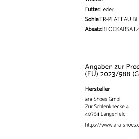
Futter:
Leder
Sohle:
TR-PLATEAU B
Absatz:
BLOCKABSAT
Angaben zur Pro
(EU) 2023/988 (
Hersteller
ara Shoes GmbH
Zur Schlenkhecke 4
40764 Langenfeld
https://www.ara-shoes.