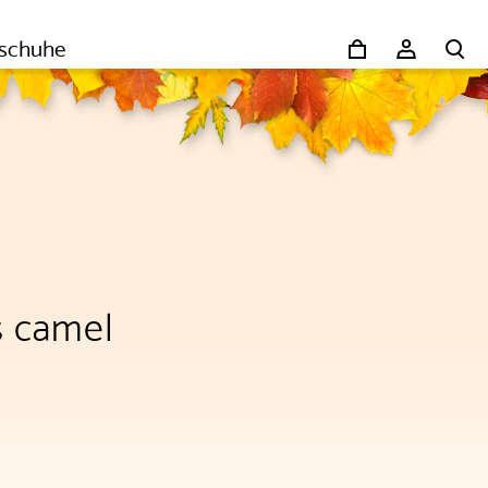
schuhe
 camel