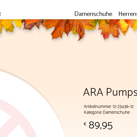
t
Damenschuhe
Herren
ARA Pumps
Artikelnummer 12-23436-12
Kategorie
Damenschuhe
89,95
€