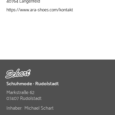
40764 Langenfeld
https://www.ara-shoes.com/kontakt
Schuhmode · Rudolstadt
Markstraße 62
07407 Rudolstadt
Inhaber:
Michael Schart