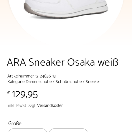
ARA Sneaker Osaka weiß
Artikelnummer 12-24836-13
Kategorie
Damenschuhe
/
Schnürschuhe
/
Sneaker
129,95
€
inkl. MwSt.
zzgl.
Versandkosten
Größe