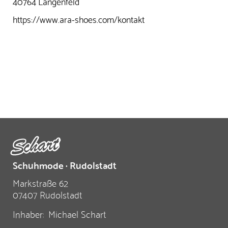
40764 Langenfeld
https://www.ara-shoes.com/kontakt
Schuhmode · Rudolstadt
Markstraße 62
07407 Rudolstadt
Inhaber:
Michael Schart