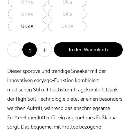
UK 4.5
UK 5
UK 5.5
UK 6
UK 6.5
UK 7.5
In den Warenkorb
Dieser sportive und trendige Sneaker mit der
innovativen easy2go-Funktion kombiniert
modischen Stil mit höchstem Tragekomfort. Dank
der High Soft Technologie bietet er einen besonders
weichen Auftritt, während das anschmiegsame
Frottee-Innenfutter für ein angenehmes Fußklima
sorgt. Das bequeme, mit Frottee bezogene