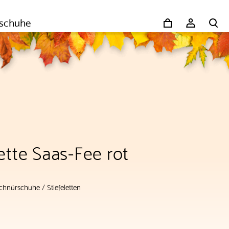
schuhe
ette Saas-Fee rot
chnürschuhe
/
Stiefeletten