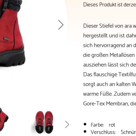
Dieses Produkt ist derzei
Dieser Stiefel von ara
hergestellt und ist da
sich hervorragend an 
die großen Metallösen
ausziehen lässt sich de
Das flauschige Textil
sorgt auch an kalten
warme Füße. Zudem ver
Gore-Tex Membran, die
Farbe: rot
Verschluss: Schnü