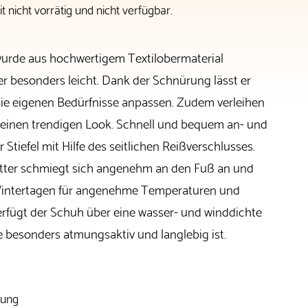
t nicht vorrätig und nicht verfügbar.
 wurde aus hochwertigem Textilobermaterial
her besonders leicht. Dank der Schnürung lässt er
die eigenen Bedürfnisse anpassen. Zudem verleihen
 einen trendigen Look. Schnell und bequem an- und
r Stiefel mit Hilfe des seitlichen Reißverschlusses.
futter schmiegt sich angenehm an den Fuß an und
 Wintertagen für angenehme Temperaturen und
fügt der Schuh über eine wasser- und winddichte
 besonders atmungsaktiv und langlebig ist.
rung