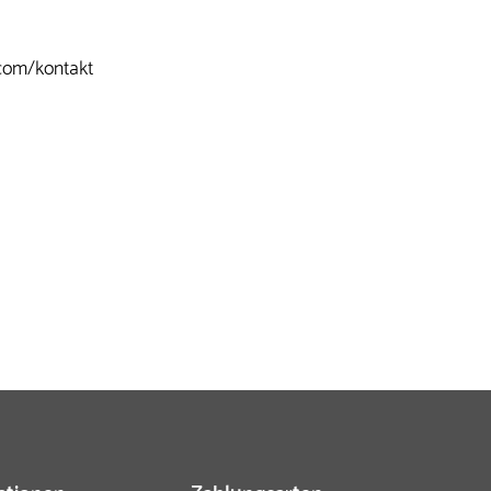
com/kontakt
ationen
Zahlungsarten