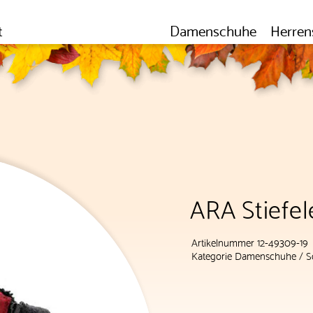
t
Damenschuhe
Herren
ARA Stiefel
Artikelnummer 12-49309-19
Kategorie
Damenschuhe
/
S