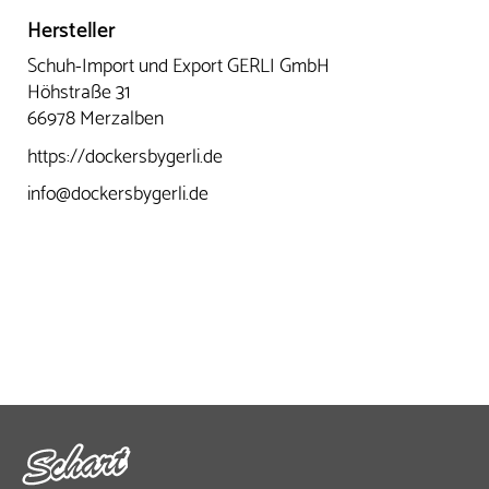
Hersteller
Schuh-Import und Export GERLI GmbH
Höhstraße 31
66978 Merzalben
https://dockersbygerli.de
info@dockersbygerli.de