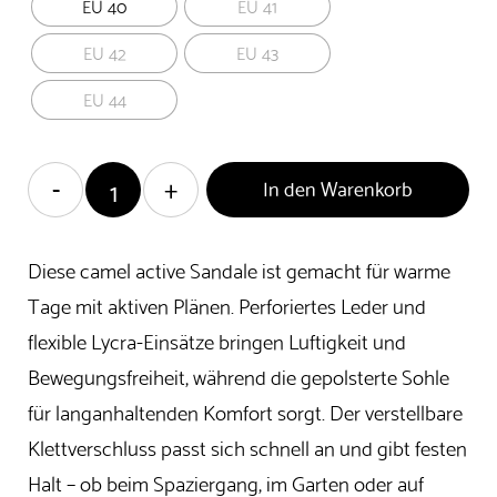
EU 40
EU 41
EU 42
EU 43
EU 44
In den Warenkorb
Diese camel active Sandale ist gemacht für warme
Tage mit aktiven Plänen. Perforiertes Leder und
flexible Lycra-Einsätze bringen Luftigkeit und
Bewegungsfreiheit, während die gepolsterte Sohle
für langanhaltenden Komfort sorgt. Der verstellbare
Klettverschluss passt sich schnell an und gibt festen
Halt – ob beim Spaziergang, im Garten oder auf