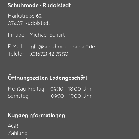
Schuhmode · Rudolstadt
Markstraße 62
07407 Rudolstadt
Inhaber:
Michael Schart
E-Mail:
info@schuhmode-schart.de
Telefon:
(03672) 42 75 50
Öffnungszeiten Ladengeschäft
Montag-Freitag
09:30 - 18:00 Uhr
Samstag
09:30 - 13:00 Uhr
Kundeninformationen
AGB
Zahlung