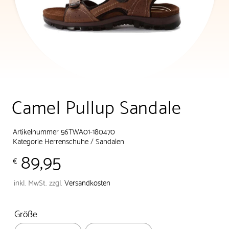
Camel Pullup Sandale
Artikelnummer 56TWA01-180470
Kategorie
Herrenschuhe
/
Sandalen
89,95
€
inkl. MwSt.
zzgl.
Versandkosten
Größe