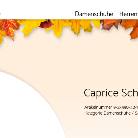
t
Damenschuhe
Herren
Caprice Sc
Artikelnummer 9-23550-42-
Kategorie
Damenschuhe
/
S