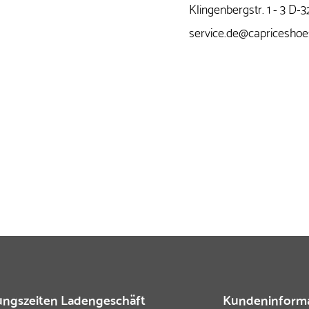
Klingenbergstr. 1 - 3 D
service.de@capricesho
ngszeiten Ladengeschäft
Kundeninform