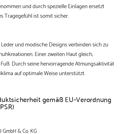
nommen und durch spezielle Einlagen ersetzt
es Tragegefühl ist somit sicher.
e Leder und modische Designs verbinden sich zu
uhkreationen. Einer zweiten Haut gleich,
Fuß. Durch seine hervorragende Atmungsaktivität
ßklima auf optimale Weise unterstützt.
duktsicherheit gemäß EU-Verordnung
GPSR)
il GmbH & Co. KG