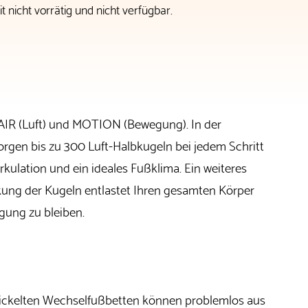
t nicht vorrätig und nicht verfügbar.
IR (Luft) und MOTION (Bewegung). In der
rgen bis zu 300 Luft-Halbkugeln bei jedem Schritt
irkulation und ein ideales Fußklima. Ein weiteres
kung der Kugeln entlastet Ihren gesamten Körper
egung zu bleiben.
ickelten Wechselfußbetten können problemlos aus