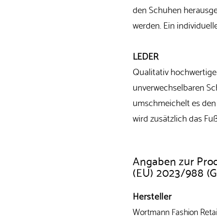
den Schuhen herausge
werden. Ein individuell
LEDER
Qualitativ hochwertig
unverwechselbaren Sch
umschmeichelt es den 
wird zusätzlich das Fu
Angaben zur Pro
(EU) 2023/988 (
Hersteller
Wortmann Fashion Reta