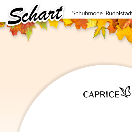
Schuhmode
Rudolstad