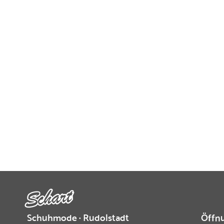
Schuhmode · Rudolstadt
Öffnu