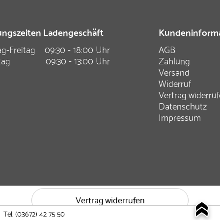
ngszeiten Ladengeschäft
Kundeninform
g-Freitag
09:30 - 18:00 Uhr
AGB
tag
09:30 - 13:00 Uhr
Zahlung
Versand
Widerruf
Vertrag widerru
Datenschutz
Impressum
Vertrag widerrufen
Tel.
(03672) 42 75 50