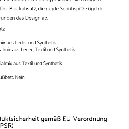
Der Blockabsatz, die runde Schuhspitze und der
 runden das Design ab.
atz
mix aus Leder und Synthetik
almix aus Leder, Textil und Synthetik
ialmix aus Textil und Synthetik
ßbett: Nein
duktsicherheit gemäß EU-Verordnung
GPSR)