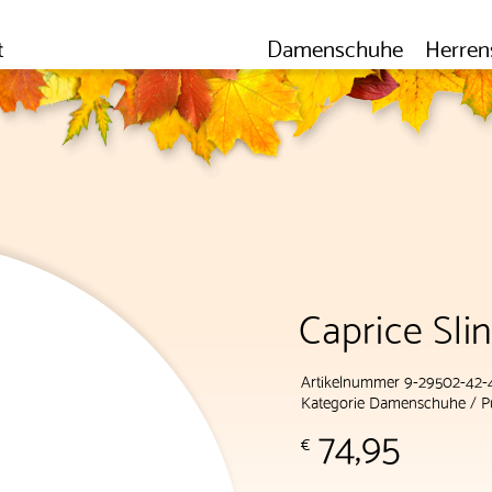
t
Damenschuhe
Herren
Caprice Sl
Artikelnummer 9-29502-42
Kategorie
Damenschuhe
/
P
74,95
€