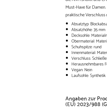
Must-Have für Damen. 
praktische Verschluss
Absatztyp: Blockabs
Absatzhöhe: 35 mm
Decksohle: Material
Obermaterial: Materi
Schuhspitze: rund
Innenmaterial: Mater
Verschluss: Schließe
Herausnehmbares Fu
Vegan: Nein
Laufsohle: Synthetik
Angaben zur Pro
(EU) 2023/988 (