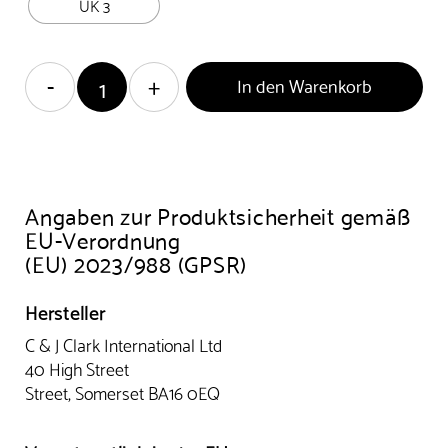
UK 3
In den Warenkorb
Angaben zur Produktsicherheit gemäß
EU-Verordnung
(EU) 2023/988 (GPSR)
Hersteller
C & J Clark International Ltd
40 High Street
Street, Somerset BA16 0EQ