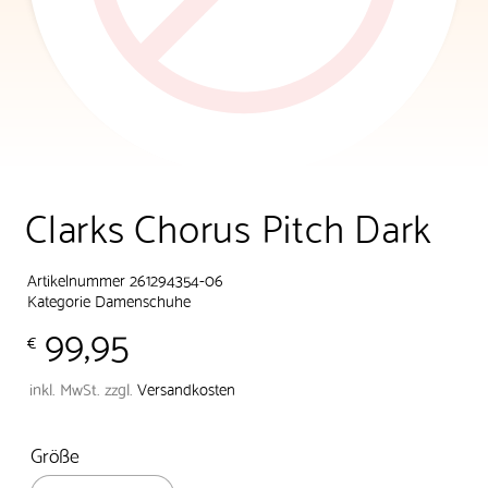
Clarks Chorus Pitch Dark
Artikelnummer 261294354-06
Kategorie
Damenschuhe
99,95
€
inkl. MwSt.
zzgl.
Versandkosten
Größe