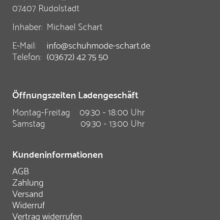
07407 Rudolstadt
Inhaber:
Michael Schart
E-Mail:
info@schuhmode-schart.de
Telefon:
(03672) 42 75 50
Öffnungszeiten Ladengeschäft
Montag-Freitag
09:30 - 18:00 Uhr
Samstag
09:30 - 13:00 Uhr
Kundeninformationen
AGB
Zahlung
Versand
Widerruf
Vertrag widerrufen