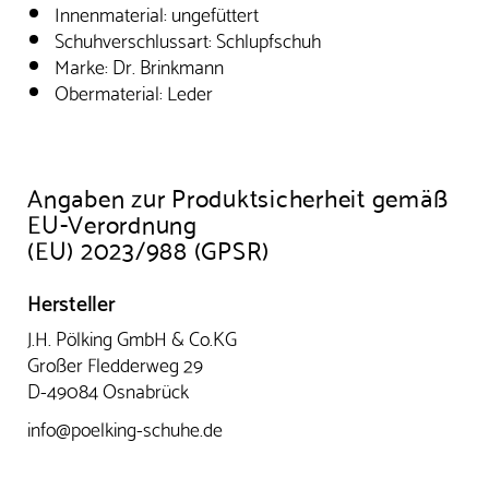
Innenmaterial: ungefüttert
Schuhverschlussart: Schlupfschuh
Marke: Dr. Brinkmann
Obermaterial: Leder
Angaben zur Produktsicherheit gemäß
EU-Verordnung
(EU) 2023/988 (GPSR)
Hersteller
J.H. Pölking GmbH & Co.KG
Großer Fledderweg 29
D-49084 Osnabrück
info@poelking-schuhe.de