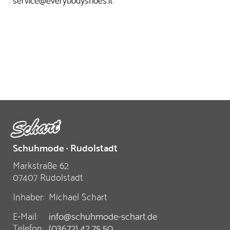
Schuhmode · Rudolstadt
Markstraße 62
07407 Rudolstadt
Inhaber:
Michael Schart
E-Mail:
info@schuhmode-schart.de
Telefon:
(03672) 42 75 50