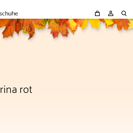
schuhe
rina rot