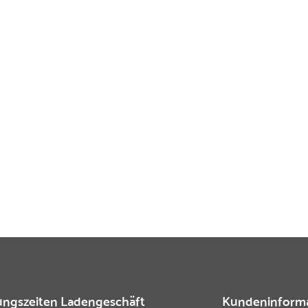
ngszeiten Ladengeschäft
Kundeninform