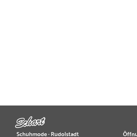
Schuhmode · Rudolstadt
Öffnu