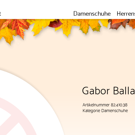
t
Damenschuhe
Herren
Gabor Balla
Artikelnummer 82.410.38
Kategorie
Damenschuhe