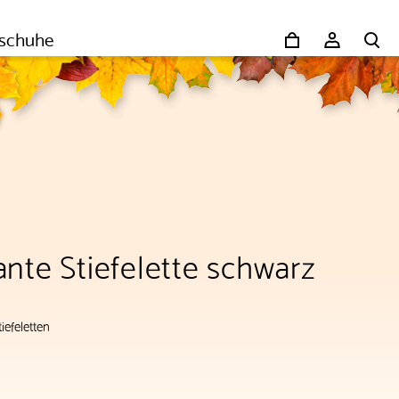
schuhe
nte Stiefelette schwarz
tiefeletten