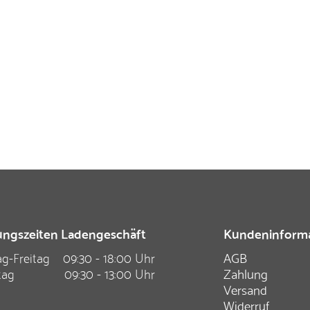
ngszeiten Ladengeschäft
Kundeninform
g-Freitag
09:30 - 18:00 Uhr
AGB
tag
09:30 - 13:00 Uhr
Zahlung
Versand
Widerruf