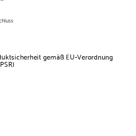
chluss
duktsicherheit gemäß EU-Verordnung
GPSR)