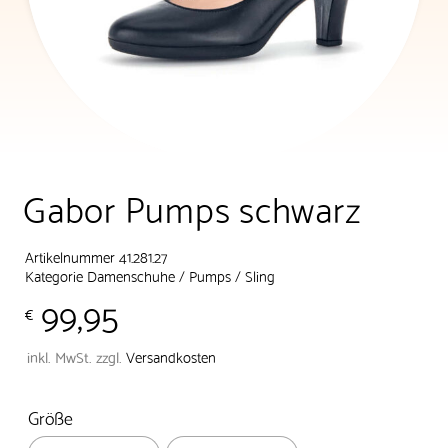
Gabor Pumps schwarz
Artikelnummer 41.281.27
Kategorie
Damenschuhe
/
Pumps / Sling
99,95
€
inkl. MwSt.
zzgl.
Versandkosten
Größe