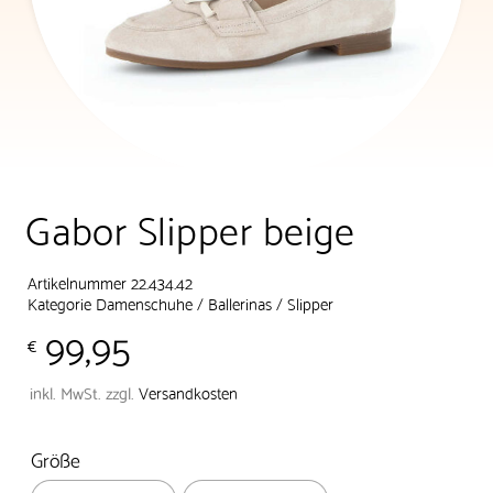
Gabor Slipper beige
Artikelnummer 22.434.42
Kategorie
Damenschuhe
/
Ballerinas
/
Slipper
99,95
€
inkl. MwSt.
zzgl.
Versandkosten
Größe