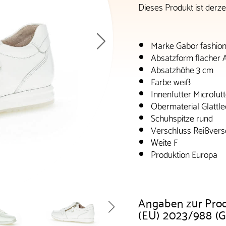
Dieses Produkt ist derzei
Marke Gabor fashio
Absatzform flacher 
Absatzhöhe 3 cm
Farbe weiß
Innenfutter Microfutt
Obermaterial Glattle
Schuhspitze rund
Verschluss Reißvers
Weite F
Produktion Europa
Angaben zur Pro
(EU) 2023/988 (