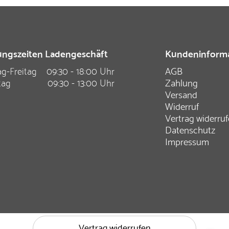
ngszeiten Ladengeschäft
Kundeninform
g-Freitag
09:30 - 18:00 Uhr
AGB
tag
09:30 - 13:00 Uhr
Zahlung
Versand
Widerruf
Vertrag widerru
Datenschutz
Impressum
Vertrag widerrufen