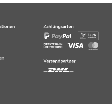
ationen
Zahlungsarten
fen
Versandpartner