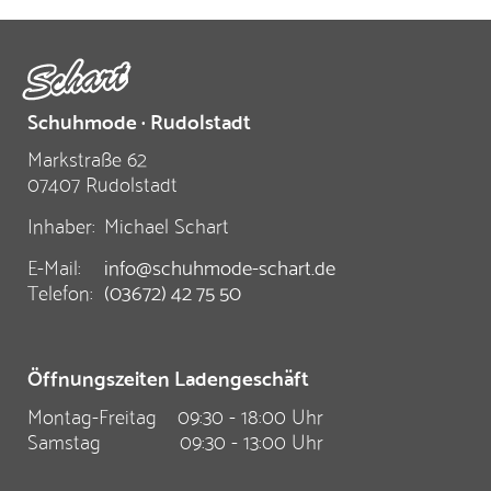
Schuhmode · Rudolstadt
Markstraße 62
07407 Rudolstadt
Inhaber:
Michael Schart
E-Mail:
info@schuhmode-schart.de
Telefon:
(03672) 42 75 50
Öffnungszeiten Ladengeschäft
Montag-Freitag
09:30 - 18:00 Uhr
Samstag
09:30 - 13:00 Uhr