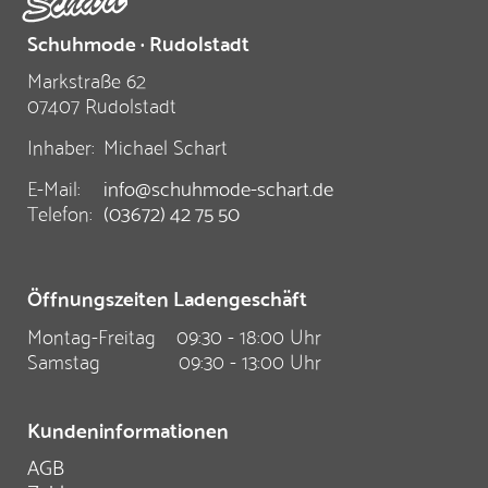
Schuhmode · Rudolstadt
Markstraße 62
07407 Rudolstadt
Inhaber:
Michael Schart
E-Mail:
info@schuhmode-schart.de
Telefon:
(03672) 42 75 50
Öffnungszeiten Ladengeschäft
Montag-Freitag
09:30 - 18:00 Uhr
Samstag
09:30 - 13:00 Uhr
Kundeninformationen
AGB