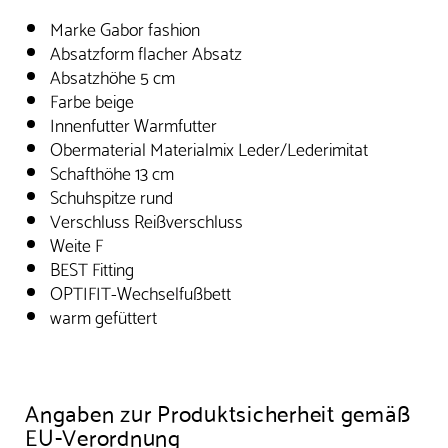
Marke Gabor fashion
Absatzform flacher Absatz
Absatzhöhe 5 cm
Farbe beige
Innenfutter Warmfutter
Obermaterial Materialmix Leder/Lederimitat
Schafthöhe 13 cm
Schuhspitze rund
Verschluss Reißverschluss
Weite F
BEST Fitting
OPTIFIT-Wechselfußbett
warm gefüttert
Angaben zur Produktsicherheit gemäß
EU-Verordnung