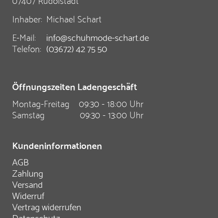
Inhaber:
Michael Schart
E-Mail:
info@schuhmode-schart.de
Telefon:
(03672) 42 75 50
Öffnungszeiten Ladengeschäft
Montag-Freitag
09:30 - 18:00 Uhr
Samstag
09:30 - 13:00 Uhr
Kundeninformationen
AGB
Zahlung
Versand
Widerruf
Vertrag widerrufen
Datenschutz