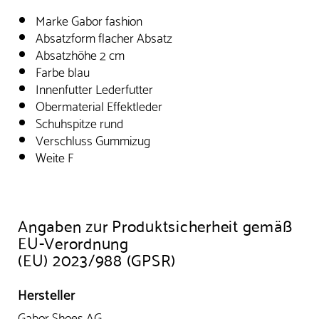
Marke Gabor fashion
Absatzform flacher Absatz
Absatzhöhe 2 cm
Farbe blau
Innenfutter Lederfutter
Obermaterial Effektleder
Schuhspitze rund
Verschluss Gummizug
Weite F
Angaben zur Produktsicherheit gemäß
EU-Verordnung
(EU) 2023/988 (GPSR)
Hersteller
Gabor Shoes AG