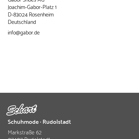
Joachim-Gabor-Platz 1
D-83024 Rosenheim
Deutschland
info@gabor.de
Schuhmode · Rudolstadt
Markstraße 62
07407 Rudolstadt