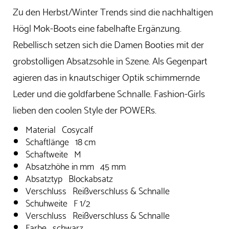
Zu den Herbst/Winter Trends sind die nachhaltigen
Högl Mok-Boots eine fabelhafte Ergänzung.
Rebellisch setzen sich die Damen Booties mit der
grobstolligen Absatzsohle in Szene. Als Gegenpart
agieren das in knautschiger Optik schimmernde
Leder und die goldfarbene Schnalle. Fashion-Girls
lieben den coolen Style der POWERs.
Material Cosycalf
Schaftlänge 18 cm
Schaftweite M
Absatzhöhe in mm 45 mm
Absatztyp Blockabsatz
Verschluss Reißverschluss & Schnalle
Schuhweite F 1/2
Verschluss Reißverschluss & Schnalle
Farbe schwarz