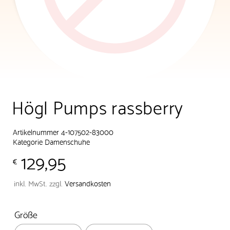
Högl Pumps rassberry
Artikelnummer 4-107502-83000
Kategorie
Damenschuhe
129,95
€
inkl. MwSt.
zzgl.
Versandkosten
Größe