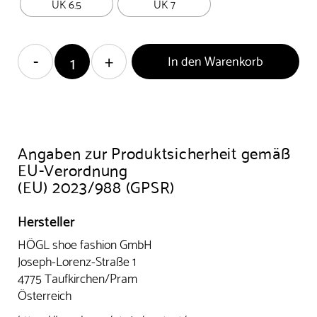
UK 6.5
UK 7
In den Warenkorb
Angaben zur Produktsicherheit gemäß
EU-Verordnung
(EU) 2023/988 (GPSR)
Hersteller
HÖGL shoe fashion GmbH
Joseph-Lorenz-Straße 1
4775 Taufkirchen/Pram
Österreich