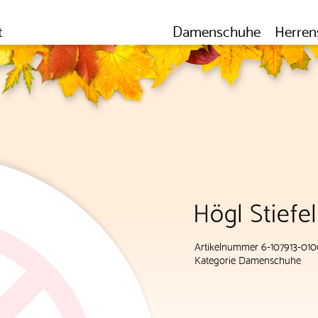
t
Damenschuhe
Herren
Högl Stiefe
Artikelnummer 6-107913-01
Kategorie
Damenschuhe