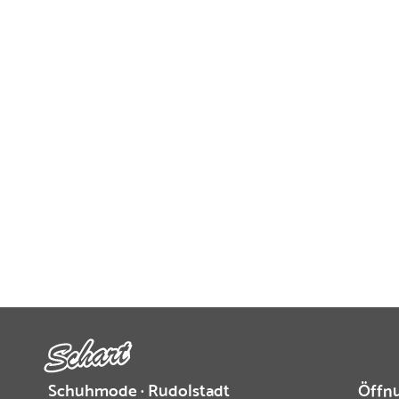
Schuhmode · Rudolstadt
Öffnu