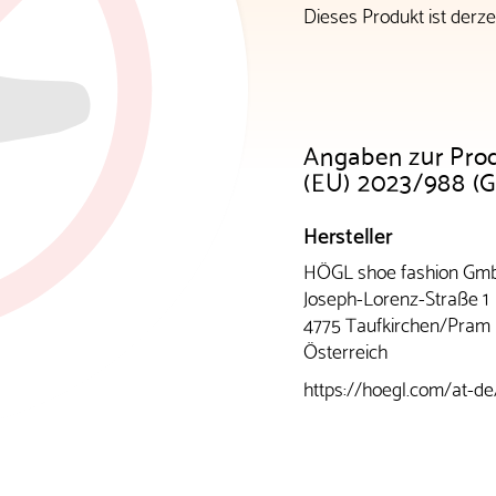
Dieses Produkt ist derzei
Angaben zur Pro
(EU) 2023/988 (
Hersteller
HÖGL shoe fashion Gm
Joseph-Lorenz-Straße 1
4775 Taufkirchen/Pram
Österreich
https://hoegl.com/at-de