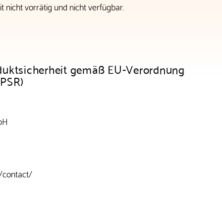
t nicht vorrätig und nicht verfügbar.
duktsicherheit gemäß EU-Verordnung
GPSR)
bH
/contact/