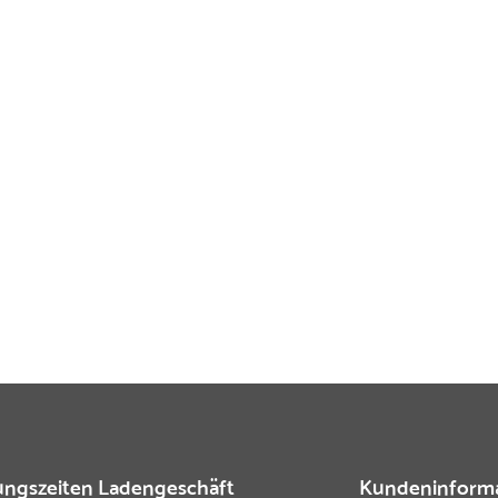
ngszeiten Ladengeschäft
Kundeninform