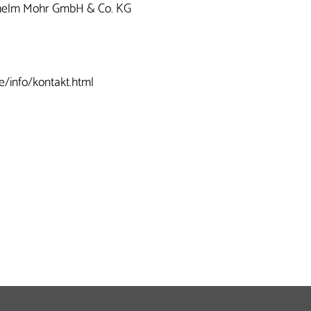
helm Mohr GmbH & Co. KG
e/info/kontakt.html