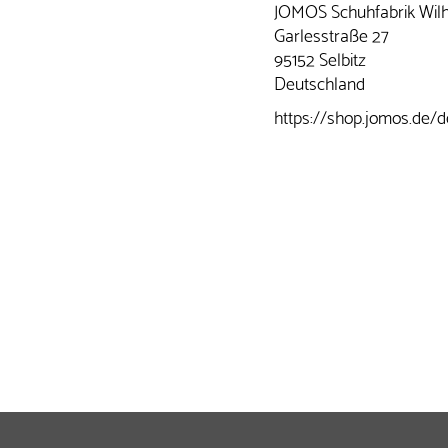
JOMOS Schuhfabrik Wil
Garlesstraße 27
95152 Selbitz
Deutschland
https://shop.jomos.de/d