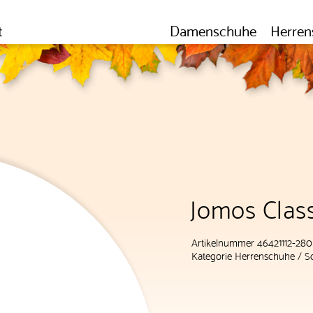
t
Damenschuhe
Herren
Jomos Class
Artikelnummer 46421112-280
Kategorie
Herrenschuhe
/
S