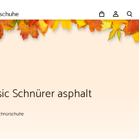
schuhe
ic Schnürer asphalt
chnürschuhe