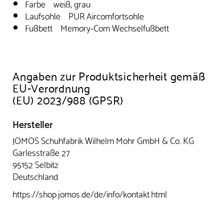
Farbe weiß, grau
Laufsohle PUR Aircomfortsohle
Fußbett Memory-Com Wechselfußbett
Angaben zur Produktsicherheit gemäß
EU-Verordnung
(EU) 2023/988 (GPSR)
Hersteller
JOMOS Schuhfabrik Wilhelm Mohr GmbH & Co. KG
Garlesstraße 27
95152 Selbitz
Deutschland
https://shop.jomos.de/de/info/kontakt.html