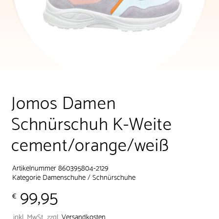
Jomos Damen
Schnürschuh K-Weite
cement/orange/weiß
Artikelnummer 860395804-2129
Kategorie
Damenschuhe
/
Schnürschuhe
99,95
€
inkl. MwSt.
zzgl.
Versandkosten