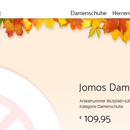
t
Damenschuhe
Herren
Jomos Dame
Artikelnummer 85750961-57
Kategorie
Damenschuhe
109,95
€