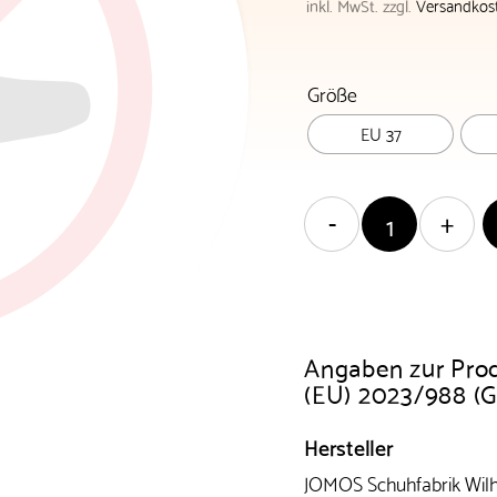
inkl. MwSt.
zzgl.
Versandkos
Größe
EU 37
Angaben zur Pro
(EU) 2023/988 (
Hersteller
JOMOS Schuhfabrik Wil