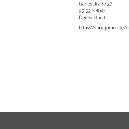
Garlesstraße 27
95152 Selbitz
Deutschland
https://shop.jomos.de/d