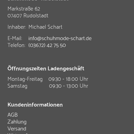
Markstraße 62
07407 Rudolstadt
Inhaber:
Michael Schart
E-Mail:
info@schuhmode-schart.de
Telefon:
(03672) 42 75 50
Öffnungszeiten Ladengeschäft
Montag-Freitag
09:30 - 18:00 Uhr
Samstag
09:30 - 13:00 Uhr
Kundeninformationen
AGB
Zahlung
Versand