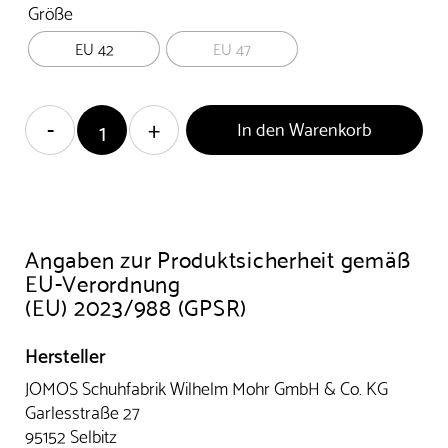
Größe
EU 42
EU 47
In den Warenkorb
Angaben zur Produktsicherheit gemäß
EU-Verordnung
(EU) 2023/988 (GPSR)
Hersteller
JOMOS Schuhfabrik Wilhelm Mohr GmbH & Co. KG
Garlesstraße 27
95152 Selbitz