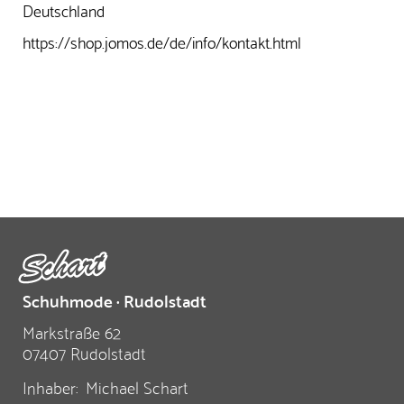
Deutschland
https://shop.jomos.de/de/info/kontakt.html
Schuhmode · Rudolstadt
Markstraße 62
07407 Rudolstadt
Inhaber:
Michael Schart