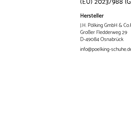
(EU) 2023/988 (
Hersteller
J.H. Pölking GmbH & Co
Großer Fledderweg 29
D-49084 Osnabrück
info@poelking-schuhe.d