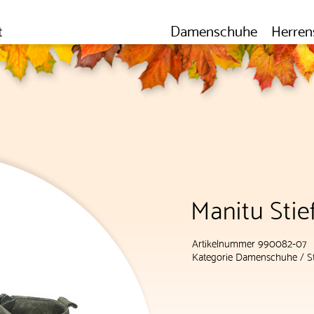
t
Damenschuhe
Herren
Manitu Stie
Artikelnummer 990082-07
Kategorie
Damenschuhe
/
S