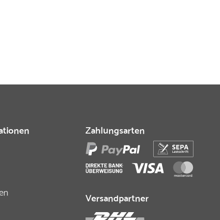
ationen
Zahlungsarten
fen
Versandpartner