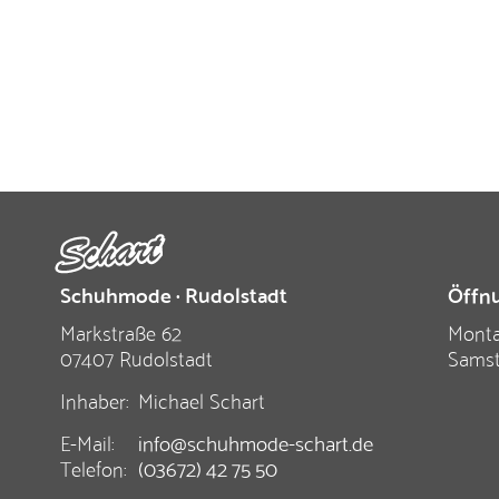
Schuhmode · Rudolstadt
Öffnu
Markstraße 62
Monta
07407 Rudolstadt
Sams
Inhaber:
Michael Schart
E-Mail:
info@schuhmode-schart.de
Telefon:
(03672) 42 75 50