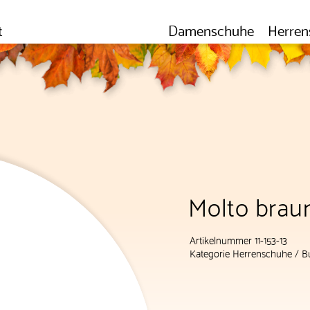
t
Damenschuhe
Herren
Molto brau
Artikelnummer 11-153-13
Kategorie
Herrenschuhe
/
B