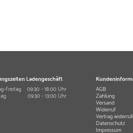
ngszeiten Ladengeschäft
Kundeninform
g-Freitag
09:30 - 18:00 Uhr
AGB
tag
09:30 - 13:00 Uhr
Zahlung
Versand
Widerruf
Vertrag widerru
Datenschutz
Impressum