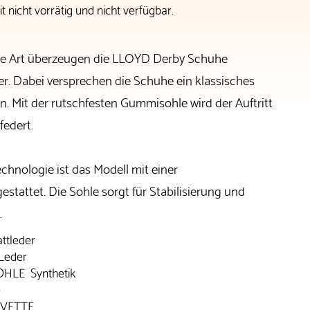
t nicht vorrätig und nicht verfügbar.
ge Art überzeugen die LLOYD Derby Schuhe
r. Dabei versprechen die Schuhe ein klassisches
n. Mit der rutschfesten Gummisohle wird der Auftritt
federt.
hnologie ist das Modell mit einer
stattet. Die Sohle sorgt für Stabilisierung und
.
tleder
Leder
HLE Synthetik
e
VETTE