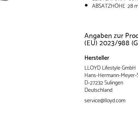
ABSATZHÖHE 28 
Angaben zur Pro
(EU) 2023/988 (
Hersteller
LLOYD Lifestyle GmbH
Hans-Hermann-Meyer-St
D-27232 Sulingen
Deutschland
service@lloyd.com