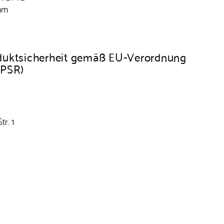
mm
duktsicherheit gemäß EU-Verordnung
GPSR)
r. 1