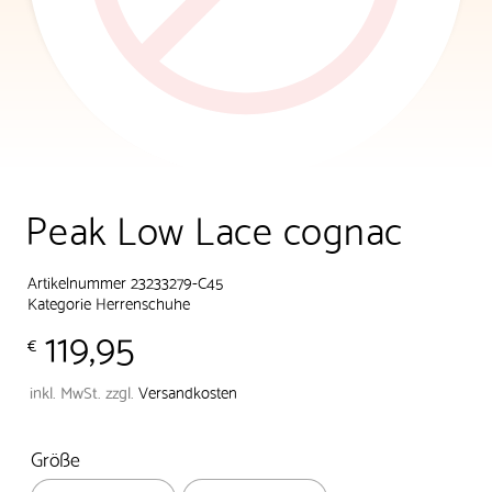
Peak Low Lace cognac
Artikelnummer 23233279-C45
Kategorie
Herrenschuhe
119,95
€
inkl. MwSt.
zzgl.
Versandkosten
Größe