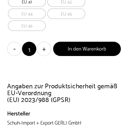
EU 41
EU 42
EU 44
EU 45
EU 46
In den Warenkorb
Angaben zur Produktsicherheit gemäß
EU-Verordnung
(EU) 2023/988 (GPSR)
Hersteller
Schuh-Import + Export GERLI GmbH