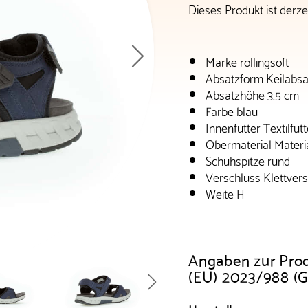
Dieses Produkt ist derzei
Marke rollingsoft
Absatzform Keilabsa
Absatzhöhe 3.5 cm
Farbe blau
Innenfutter Textilfutt
Obermaterial Materi
Schuhspitze rund
Verschluss Klettver
Weite H
Angaben zur Pro
(EU) 2023/988 (