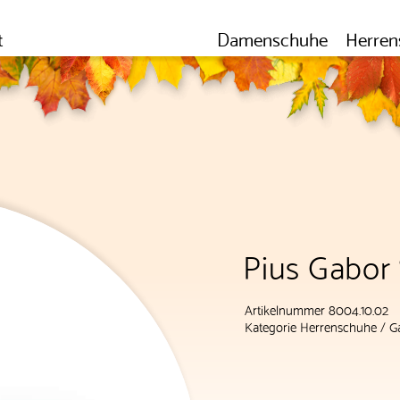
t
Damenschuhe
Herren
Pius Gabor 
Artikelnummer 8004.10.02
Kategorie
Herrenschuhe
/
G