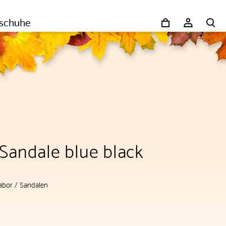
schuhe
Sandale blue black
abor
/
Sandalen