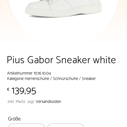
Pius Gabor Sneaker white
Artikelnummer 1076.10.04
Kategorie
Herrenschuhe
/
Schnürschuhe
/
Sneaker
139,95
€
inkl. MwSt.
zzgl.
Versandkosten
Größe