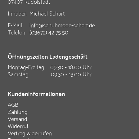
07407 Rudolstadt
Inhaber:
Michael Schart
E-Mail:
info@schuhmode-schart.de
Telefon:
(03672) 42 75 50
Öffnungszeiten Ladengeschäft
Montag-Freitag
09:30 - 18:00 Uhr
Samstag
09:30 - 13:00 Uhr
Kundeninformationen
AGB
Zahlung
Versand
Widerruf
Vertrag widerrufen