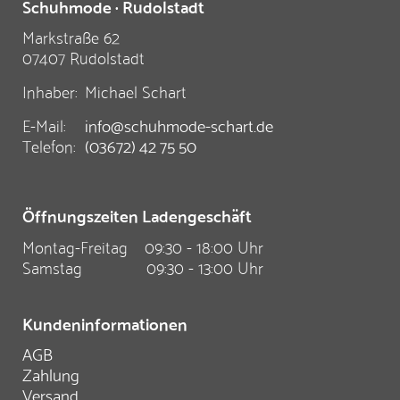
Schuhmode · Rudolstadt
Markstraße 62
07407 Rudolstadt
Inhaber:
Michael Schart
E-Mail:
info@schuhmode-schart.de
Telefon:
(03672) 42 75 50
Öffnungszeiten Ladengeschäft
Montag-Freitag
09:30 - 18:00 Uhr
Samstag
09:30 - 13:00 Uhr
Kundeninformationen
AGB
Zahlung
Versand