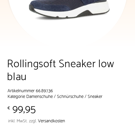
Rollingsoft Sneaker low
blau
Artikelnummer 66.897.36
Kategorie
Damenschuhe
/
Schnürschuhe
/
Sneaker
99,95
€
inkl. MwSt.
zzgl.
Versandkosten