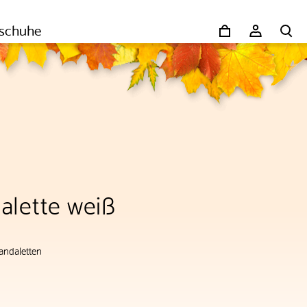
schuhe
alette weiß
andaletten