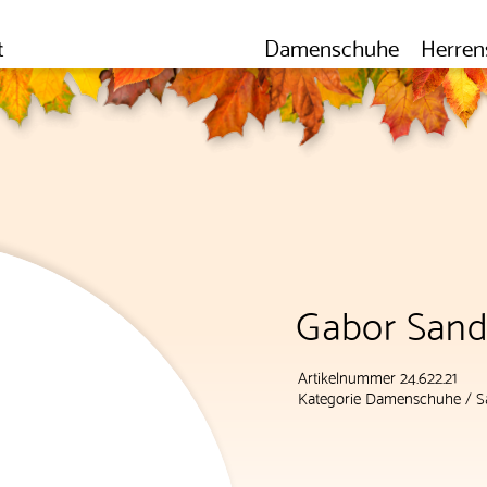
t
Damenschuhe
Herren
Gabor Sand
Artikelnummer 24.622.21
Kategorie
Damenschuhe
/
S