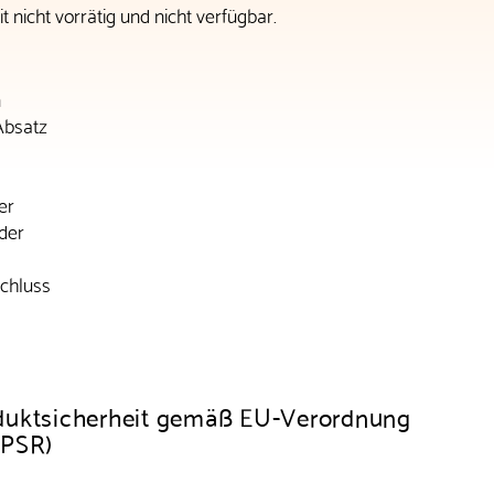
t nicht vorrätig und nicht verfügbar.
n
Absatz
er
der
schluss
duktsicherheit gemäß EU-Verordnung
GPSR)