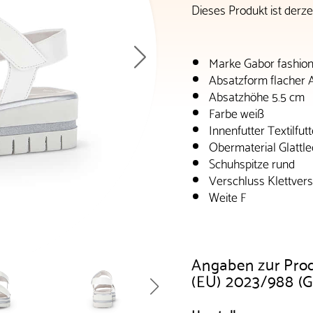
Dieses Produkt ist derzei
Marke Gabor fashio
Absatzform flacher 
Absatzhöhe 5.5 cm
Farbe weiß
Innenfutter Textilfutt
Obermaterial Glattle
Schuhspitze rund
Verschluss Klettver
Weite F
Angaben zur Pro
(EU) 2023/988 (