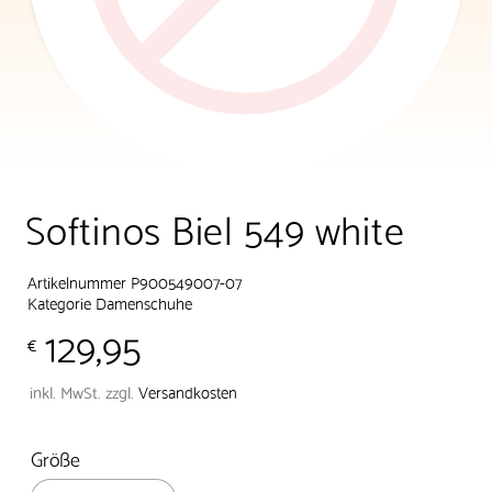
Softinos Biel 549 white
Artikelnummer P900549007-07
Kategorie
Damenschuhe
129,95
€
inkl. MwSt.
zzgl.
Versandkosten
Größe