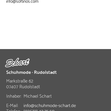
info@softinos.com
Schuhmode · Rudolstadt
Markstraße 62
07407 Rudolstadt
Inhaber:
Michael Schart
E-Mail:
info@schuhmode-schart.de
Telefon:
(03672) 42 75 50