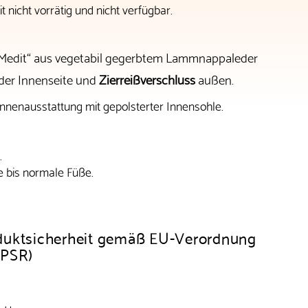
t nicht vorrätig und nicht verfügbar.
 „Medit“ aus vegetabil gegerbtem Lammnappaleder
der Innenseite und
Zierreißverschluss
außen.
nnenausstattung mit gepolsterter Innensohle.
.
e bis normale Füße.
duktsicherheit gemäß EU-Verordnung
GPSR)