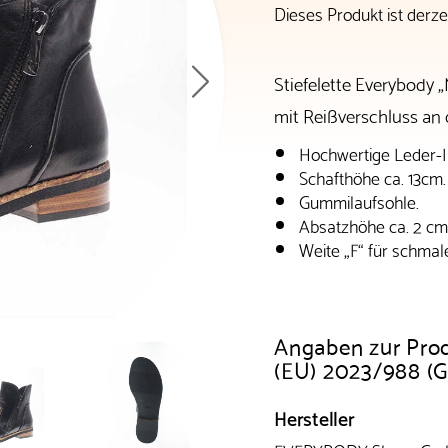
Dieses Produkt ist derzei
Stiefelette Everybody
mit Reißverschluss an 
Hochwertige Leder-I
Schafthöhe ca. 13cm.
Gummilaufsohle.
Absatzhöhe ca. 2 cm
Weite „F“ für schmal
Angaben zur Pro
(EU) 2023/988 (
Hersteller