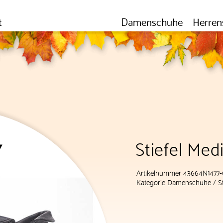
t
Damenschuhe
Herren
Stiefel Med
Artikelnummer 43664N1477
Kategorie
Damenschuhe
/
S