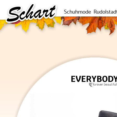
Schuhmode
Rudolstad